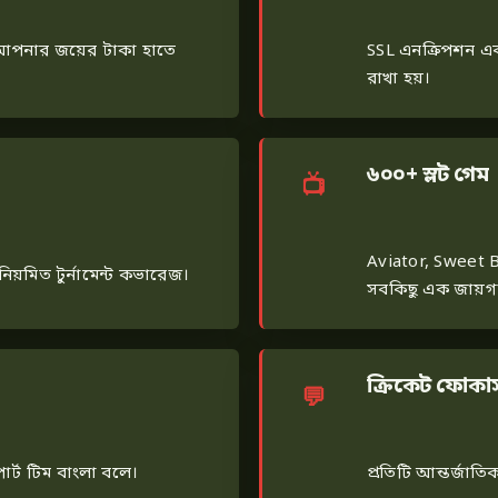
 আপনার জয়ের টাকা হাতে
SSL এনক্রিপশন এব
রাখা হয়।
৬০০+ স্লট গেম
Aviator, Sweet 
নিয়মিত টুর্নামেন্ট কভারেজ।
সবকিছু এক জায়গা
ক্রিকেট ফোকা
পোর্ট টিম বাংলা বলে।
প্রতিটি আন্তর্জাতি