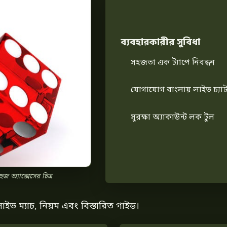
ব্যবহারকারীর সুবিধা
সহজতা এক ট্যাপে নিবন্ধন
যোগাযোগ বাংলায় লাইভ চ্যা
সুরক্ষা অ্যাকাউন্ট লক টুল
জ অ্যাক্সেসের চিত্র
লাইভ ম্যাচ, নিয়ম এবং বিস্তারিত গাইড।