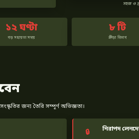
সহজ ও দ্
১২ ঘণ্টা
৮ টি
গড় সহায়তা সময়
ক্রীড়া বিভাগ
বেন
স্কৃতির জন্য তৈরি সম্পূর্ণ অভিজ্ঞতা।
নিরাপদ লেনদে