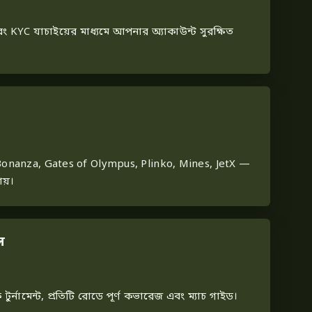
ং KYC যাচাইয়ের মাধ্যমে আপনার অ্যাকাউন্ট সুরক্ষিত
Bonanza, Gates of Olympus, Plinko, Mines, JetX —
য়।
স
ক টুর্নামেন্ট, প্রতিটি রোডে পূর্ণ কভারেজ এবং ম্যাচ গাইড।