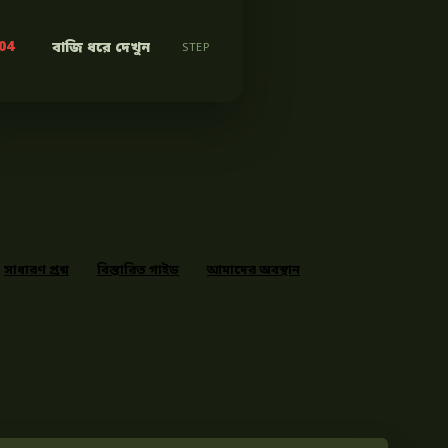
04
বাজি ধরে দেখুন
STEP
সাধারণ প্রশ্ন
বিস্তারিত গাইড
আমাদের অবস্থান