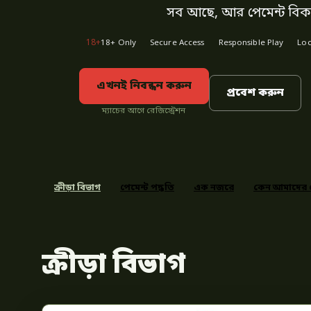
সব আছে, আর পেমেন্ট বিকা
18+
18+ Only
Secure Access
Responsible Play
Loc
এখনই নিবন্ধন করুন
প্রবেশ করুন
ম্যাচের আগে রেজিস্ট্রেশন
ক্রীড়া বিভাগ
পেমেন্ট পদ্ধতি
এক নজরে
কেন আমাদের 
ক্রীড়া বিভাগ