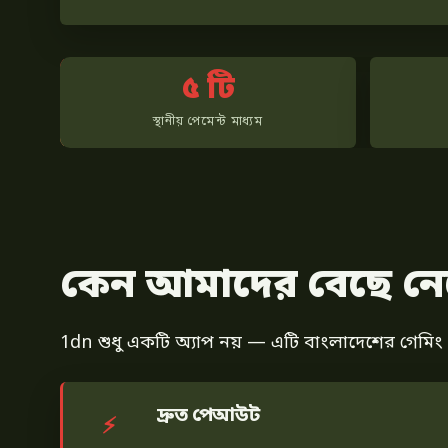
৫ টি
স্থানীয় পেমেন্ট মাধ্যম
কেন আমাদের বেছে নে
1dn শুধু একটি অ্যাপ নয় — এটি বাংলাদেশের গেমিং সং
দ্রুত পেআউট