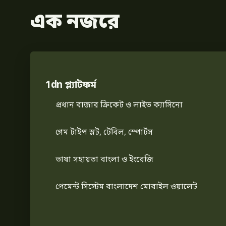
এক নজরে
1dn প্ল্যাটফর্ম
প্রধান বাজার ক্রিকেট ও লাইভ ক্যাসিনো
গেম টাইপ স্লট, টেবিল, স্পোর্টস
ভাষা সহায়তা বাংলা ও ইংরেজি
পেমেন্ট সিস্টেম বাংলাদেশ মোবাইল ওয়ালেট