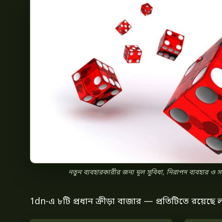
নতুন ব্যবহারকারীর জন্য মূল সুবিধা, নিরাপদ ব্যবহার ও সহ
1dn-এ ৮টি প্রধান ক্রীড়া বাজার — প্রতিটিতে রয়েছে 