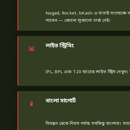
Nagad, Rocket, bKash-এ যাচাই সাপেক্ষেে
পাবেন — কোনো লুকানো চার্জ নেই।
লাইভ স্ট্রিমিং
IPL, BPL এবং T20 ম্যাচের লাইভ স্ট্রিম দেখুন। 
বাংলা সাপোর্ট
নিবন্ধন থেকে নিয়ম পর্যন্ত সবকিছু বাংলায়। সা