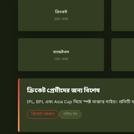
ক্রিকেট
200+ ম্যাচ
বাস্কেটবল
100+ ম্যাচ
ক্রিকেট প্রেমীদের জন্য বিশেষ
IPL, BPL এবং Asia Cup নিয়ে স্পষ্ট বাজার গাইড। প্রতি
ক্রিকেট ফোকাস
গাইড সহ