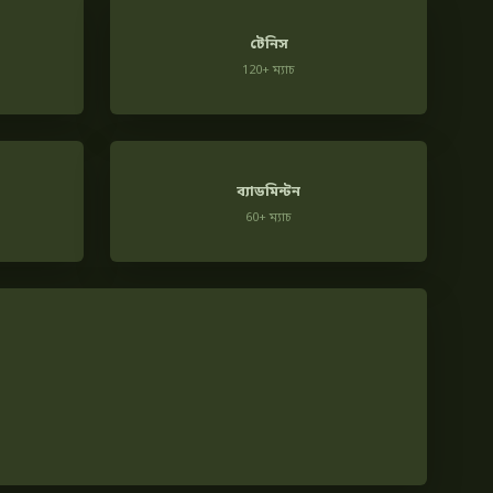
টেনিস
120+ ম্যাচ
ব্যাডমিন্টন
60+ ম্যাচ