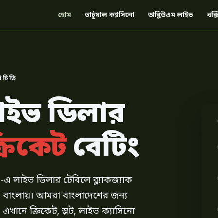
হোম
ভার্চুয়াল ক্যাসিনো
ডাব্লিউএম লাইভ
বক্স
রিচিতি
লাইভ ডিলার
্রিকেট
বেটিং
-এ লাইভ ডিলার টেবিলে ব্ল্যাকজ্যাক
 বাংলায়। আমরা বাংলাদেশের জন্য
ম; এখানে ক্রিকেট, স্লট, লাইভ ক্যাসিনো