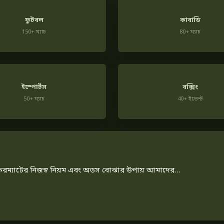
ফুটবল
কাবাডি
150+ ম্যাচ
80+ ম্যাচ
ইস্পোর্টস
বক্সিং
50+ ম্যাচ
40+ ইভেন্ট
টি ফরম্যাটের নিজস্ব নিয়ম এবং অডস বোঝার উপায় আমাদের…