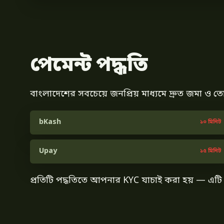
পেমেন্ট পদ্ধতি
বাংলাদেশের সবচেয়ে জনপ্রিয় মাধ্যমে দ্রুত জমা 
bKash
১০ মিনিট
Upay
১৫ মিনিট
প্রতিটি পদ্ধতিতে আপনার KYC যাচাই করা হয় — এট