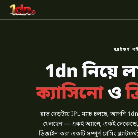
প্ল্যাটফর্ম প
1dn নিয়ে 
ক্যাসিনো
ও
ক
রাত দেড়টায় IPL ম্যাচ চলছে, আপনি 1dn
খেলছেন — একই অ্যাপে, একই সেকেন্ডে,
ডিজাইন করা একটি সম্পূর্ণ গেমিং প্ল্যাটফর্