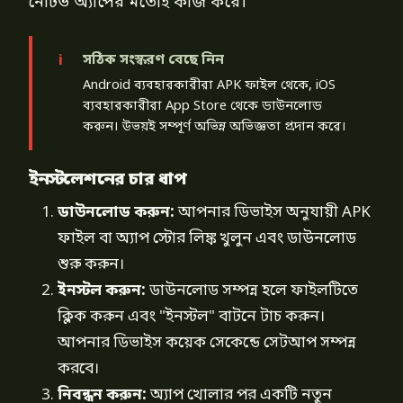
নেটিভ অ্যাপের মতোই কাজ করে।
সঠিক সংস্করণ বেছে নিন
i
Android ব্যবহারকারীরা APK ফাইল থেকে, iOS
ব্যবহারকারীরা App Store থেকে ডাউনলোড
করুন। উভয়ই সম্পূর্ণ অভিন্ন অভিজ্ঞতা প্রদান করে।
ইনস্টলেশনের চার ধাপ
ডাউনলোড করুন:
আপনার ডিভাইস অনুযায়ী APK
ফাইল বা অ্যাপ স্টোর লিঙ্ক খুলুন এবং ডাউনলোড
শুরু করুন।
ইনস্টল করুন:
ডাউনলোড সম্পন্ন হলে ফাইলটিতে
ক্লিক করুন এবং "ইনস্টল" বাটনে টাচ করুন।
আপনার ডিভাইস কয়েক সেকেন্ডে সেটআপ সম্পন্ন
করবে।
নিবন্ধন করুন:
অ্যাপ খোলার পর একটি নতুন