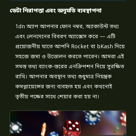
ডেটা নিরাপত্তা এবং অনুমতি ব্যবস্থাপনা
1dn অ্যাপ আপনার ফোন নম্বর, অ্যাকাউন্ট তথ্য
এবং লেনদেনের বিবরণ অ্যাক্সেস করে — এটি
প্রয়োজনীয় যাতে আপনি Rocket বা bKash দিয়ে
সহজে জমা ও উত্তোলন করতে পারেন। আমরা এই
সমস্ত তথ্য ব্যাংক-স্তরের এনক্রিপশন দিয়ে সুরক্ষিত
রাখি। আপনার অবস্থান তথ্য শুধুমাত্র নিয়ন্ত্রক
কমপ্লায়েন্সের জন্য ব্যবহৃত হয় এবং কখনোই
তৃতীয় পক্ষের সাথে শেয়ার করা হয় না।