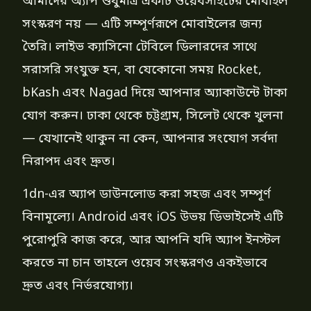
আমাদের অ্যাপ শুধুমাত্র একটি ওয়েবসাইটের মোবাইল
সংস্করণ নয় — এটি সম্পূর্ণরূপে মোবাইলের জন্য
তৈরি। লাইভ ক্যাসিনো টেবিলে ডিলারদের সাথে
সরাসরি সংযুক্ত হন, বা যেকোনো সময় Rocket,
bKash এবং Nagad দিয়ে আপনার অ্যাকাউন্টে টাকা
যোগ করুন। ঢাকা থেকে চট্টগ্রাম, সিলেট থেকে খুলনা
— যেখানেই থাকুন না কেন, আপনার সংযোগ সর্বদা
নিরাপদ এবং দ্রুত।
1dn-এর অ্যাপ ডাউনলোড করা সহজ এবং সম্পূর্ণ
বিনামূল্যে। Android এবং iOS উভয় ডিভাইসেই এটি
পুরোপুরি কাজ করে, আর আপনি যদি অ্যাপ ইনস্টল
করতে না চান তাহলে ওয়েব সংস্করণও একইভাবে
দ্রুত এবং নির্ভরযোগ্য।