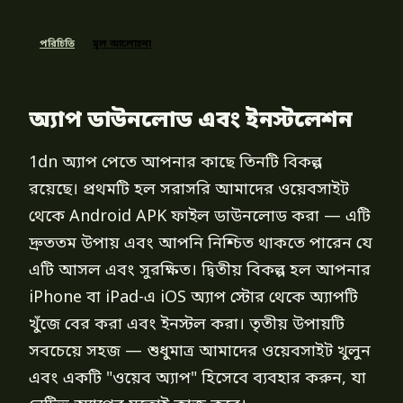
পরিচিতি
মূল আলোচনা
অ্যাপ ডাউনলোড এবং ইনস্টলেশন
1dn অ্যাপ পেতে আপনার কাছে তিনটি বিকল্প
রয়েছে। প্রথমটি হল সরাসরি আমাদের ওয়েবসাইট
থেকে Android APK ফাইল ডাউনলোড করা — এটি
দ্রুততম উপায় এবং আপনি নিশ্চিত থাকতে পারেন যে
এটি আসল এবং সুরক্ষিত। দ্বিতীয় বিকল্প হল আপনার
iPhone বা iPad-এ iOS অ্যাপ স্টোর থেকে অ্যাপটি
খুঁজে বের করা এবং ইনস্টল করা। তৃতীয় উপায়টি
সবচেয়ে সহজ — শুধুমাত্র আমাদের ওয়েবসাইট খুলুন
এবং একটি "ওয়েব অ্যাপ" হিসেবে ব্যবহার করুন, যা