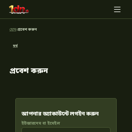
হোম
›
প্রবেশ করুন
ফর্ম
প্রবেশ করুন
আপনার অ্যাকাউন্টে লগইন করুন
ইউজারনেম বা ইমেইল