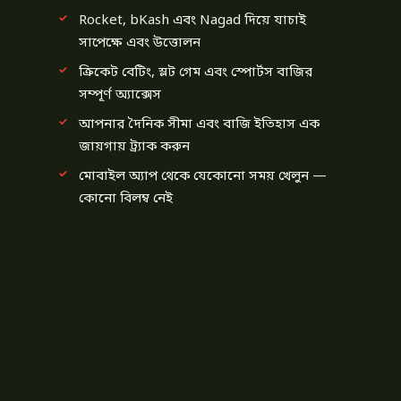
Rocket, bKash এবং Nagad দিয়ে যাচাই
সাপেক্ষে এবং উত্তোলন
ক্রিকেট বেটিং, স্লট গেম এবং স্পোর্টস বাজির
সম্পূর্ণ অ্যাক্সেস
আপনার দৈনিক সীমা এবং বাজি ইতিহাস এক
জায়গায় ট্র্যাক করুন
মোবাইল অ্যাপ থেকে যেকোনো সময় খেলুন —
কোনো বিলম্ব নেই