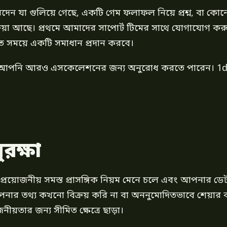
ন যা গুলিয়ে গেছে, একটি গেম ফলাফল নিয়ে প্রশ্ন, বা কো
্রিয়া আছে। প্রথমে আমাদের সাপোর্ট টিমের সাথে যোগাযোগ কর
গত সময়ে একটি সমাধান প্রদান করবে।
া হন, আপনি আরও এসকেলেশনের জন্য অনুরোধ করতে পারেন। 1
রক্ষা
্রয়োজনীয় সমস্ত প্রাসঙ্গিক নিয়ম মেনে চলে এবং আপনার ডেট
নার তথ্য কখনো বিক্রয় করি না বা অননুমোদিতভাবে শেয়ার 
ীয়তার জন্য সীমিত ক্ষেত্রে ছাড়া।