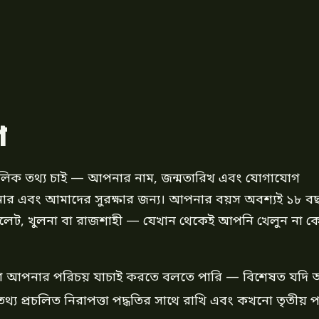
ণ
ৌলিক তথ্য চাই — আপনার নাম, জন্মতারিখ এবং যোগাযোগ
ার এবং আমাদের সুরক্ষার জন্য। আপনার বয়স অবশ্যই ১৮ ব
, সিলেট, খুলনা বা রাজশাহী — যেখান থেকেই আপনি খেলুন না ক
 আপনার পরিচয় যাচাই করতে বলতে পারি — বিশেষত যদি আপ
 প্রচলিত নিরাপত্তা পদ্ধতির সাথে রাখি এবং কখনো তৃতীয় পক