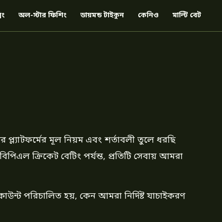
িং
অল-স্টার ফিশিং
ডায়মন্ড টাইকুন
কেনিও
মাল্টি বেট
র প্ল্যাটফর্মের মূল নিয়ম এবং শর্তাবলী তুলে ধরছি
এল ক্রিকেট বেটিং পর্যন্ত, প্রতিটি সেবায় আমরা
ন্ট পরিচালিত হয়, কেন আমরা নির্দিষ্ট যাচাইকরণ