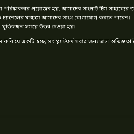
ো পরিষ্কারতার প্রয়োজন হয়, আমাদের সাপোর্ট টিম সাহায্যের জ
ারিত চ্যানেলের মাধ্যমে আমাদের সাথে যোগাযোগ করতে পারেন।
যুক্তিসঙ্গত সময়ে উত্তর দেওয়া হয়।
বাস করি যে একটি স্বচ্ছ, সৎ প্ল্যাটফর্ম সবার জন্য ভাল অভি