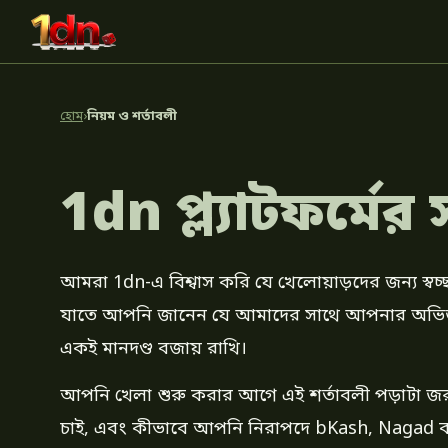
হোম
›
নিয়ম ও শর্তাবলী
1dn প্ল্যাটফর্মের
আমরা 1dn-এ বিশ্বাস করি যে খেলোয়াড়দের জন্য স্বচ্ছত
যাতে আপনি জানেন যে আমাদের সাথে আপনার অভিজ্ঞতা 
একই মানদণ্ড বজায় রাখি।
আপনি খেলা শুরু করার আগে এই শর্তাবলী পড়াটা জরু
চাই, এবং কীভাবে আপনি নিরাপদে bKash, Nagad বা