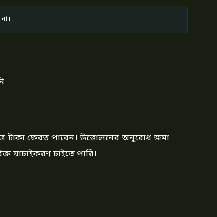
 না।
নি
ষেত্রে টাকা ফেরত পাবেন। উত্তোলনের অনুরোধ জমা
িক্ত যাচাইকরণ চাইতে পারি।