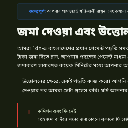
i
গুরুত্বপূর্ণ:
আপনার পাসওয়ার্ড শক্তিশালী রাখুন এবং কখনো 
জমা দেওয়া এবং উত্ত
আমরা 1dn-এ বাংলাদেশের প্রধান পেমেন্ট পদ্ধতি 
টাকা জমা দিতে চান, আপনার পছন্দের পেমেন্ট মাধ্যম বে
জমাকরণ সাধারণত কয়েক মিনিটের মধ্যে আপনার অ্যা
উত্তোলনের ক্ষেত্রে, একই পদ্ধতি কাজ করে। আপনি 
দেওয়ার পর আমরা সেটা প্রসেস করি। যদি আপনার অ্
কমিশন এবং ফি নেই
!
1dn জমা বা উত্তোলনের জন্য কোনো লুকানো ফি চার্