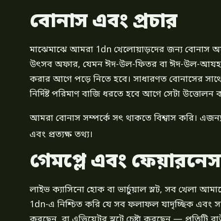
বোনাস এবং প্রচার
মাঝেমাঝে আমরা 1dn খেলোয়াড়দের জন্য বোনাস অফা
উৎসব অফার, যেমন ঈদ-উল-ফিতর বা ঈদ-উল-আযহার স
করার আগে পড়ে নিতে হবে। সাধারণত বোনাসের সাথে 
নির্দিষ্ট পরিমাণ বাজি ধরতে হবে আগে সেটা উত্তোলন
আমরা বোনাস সম্পর্কে সৎ থাকতে বিশ্বাস করি। এজন্য প্র
এবং প্রত্যক্ষ তথ্য।
গেমপ্লে এবং ফেয়ারনেস
লাইভ ক্যাসিনো হোক বা ভার্চুয়াল স্লট, সব খেলা আমাদে
1dn-এ নিশ্চিত করি যে সব ফলাফল যাদৃচ্ছিক এবং সত
করছেন, বা এভিয়েটর স্লটে চেষ্টা করছেন — প্রতিটি 