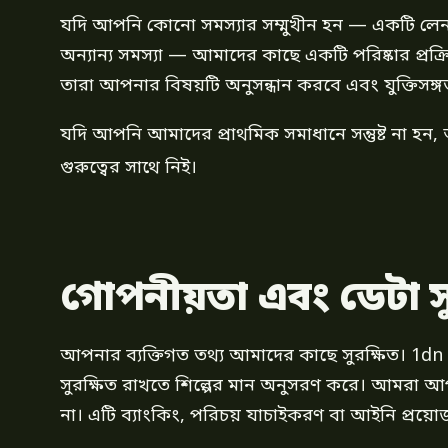
যদি আপনি কোনো সমস্যার সম্মুখীন হন — একটি লেনদে
অন্যান্য সমস্যা — আমাদের কাছে একটি পরিষ্কার প্রক
তারা আপনার বিষয়টি অনুসন্ধান করবে এবং যুক্তিসঙ্
যদি আপনি আমাদের প্রাথমিক সমাধানে সন্তুষ্ট ন
গুরুত্বের সাথে নিই।
গোপনীয়তা এবং ডেটা সু
আপনার ব্যক্তিগত তথ্য আমাদের কাছে সুরক্ষিত। 1dn প
সুরক্ষিত রাখতে শিল্পের মান অনুসরণ করে। আমরা আপ
না। এটি ব্যাংকিং, পরিচয় যাচাইকরণ বা আইনি প্রয়োজন