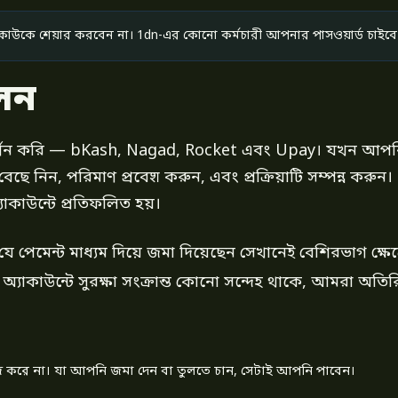
কাউকে শেয়ার করবেন না। 1dn-এর কোনো কর্মচারী আপনার পাসওয়ার্ড চাইবে
োলন
সমর্থন করি — bKash, Nagad, Rocket এবং Upay। যখন আপ
ছে নিন, পরিমাণ প্রবেश করুন, এবং প্রক্রিয়াটি সম্পন্ন করুন।
কাউন্টে প্রতিফলিত হয়।
যে পেমেন্ট মাধ্যম দিয়ে জমা দিয়েছেন সেখানেই বেশিরভাগ ক্
যাকাউন্টে সুরক্ষা সংক্রান্ত কোনো সন্দেহ থাকে, আমরা অতির
জ করে না। যা আপনি জমা দেন বা তুলতে চান, সেটাই আপনি পাবেন।